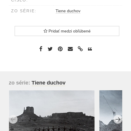
ZO SÉRIE:
Tiene duchov
Pridať medzi obľúbené
zo série:
Tiene duchov