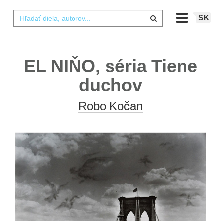
SK
EL NIŇO, séria Tiene
duchov
Robo Kočan