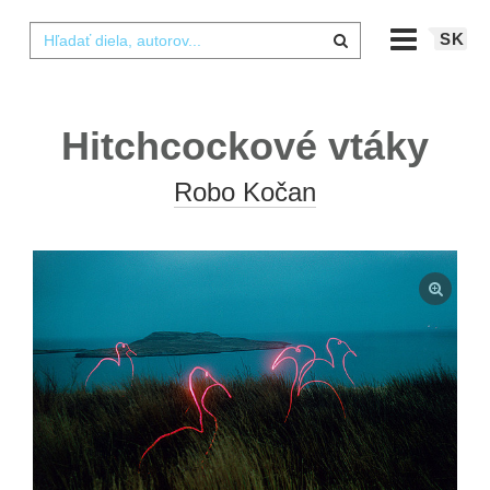
SK
Hitchcockové vtáky
Robo Kočan