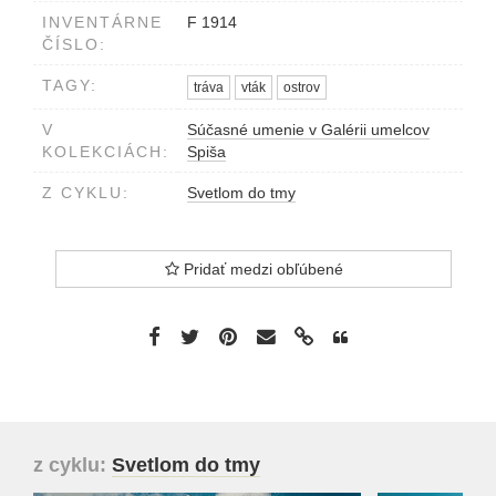
INVENTÁRNE
F 1914
ČÍSLO:
TAGY:
tráva
vták
ostrov
V
Súčasné umenie v Galérii umelcov
KOLEKCIÁCH:
Spiša
Z CYKLU:
Svetlom do tmy
Pridať medzi obľúbené
z cyklu:
Svetlom do tmy