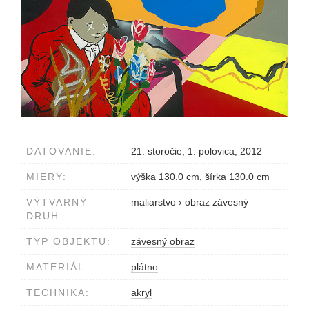
DATOVANIE:
21. storočie, 1. polovica, 2012
MIERY:
výška 130.0 cm, šírka 130.0 cm
VÝTVARNÝ
maliarstvo
›
obraz závesný
DRUH:
TYP OBJEKTU:
závesný obraz
MATERIÁL:
plátno
TECHNIKA:
akryl