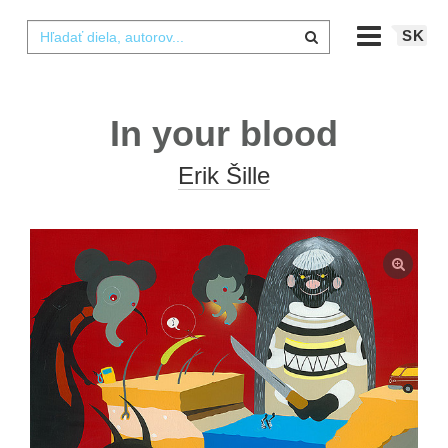
SK
In your blood
Erik Šille