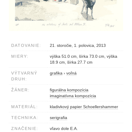
DATOVANIE:
21. storočie, 1. polovica, 2013
MIERY:
výška 51.0 cm, šírka 73.0 cm, výška
18.9 cm, šírka 27.7 cm
VÝTVARNÝ
grafika
›
voľná
DRUH:
ŽÁNER:
figurálna kompozícia
imaginatívna kompozícia
MATERIÁL:
kladivkový papier Schoellershammer
TECHNIKA:
serigrafia
ZNAČENIE:
vľavo dole E.A.