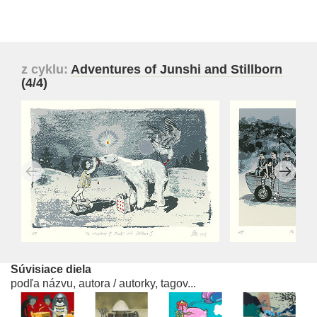
z cyklu:
Adventures of Junshi and Stillborn
(4/4)
Súvisiace diela
podľa názvu, autora / autorky, tagov...