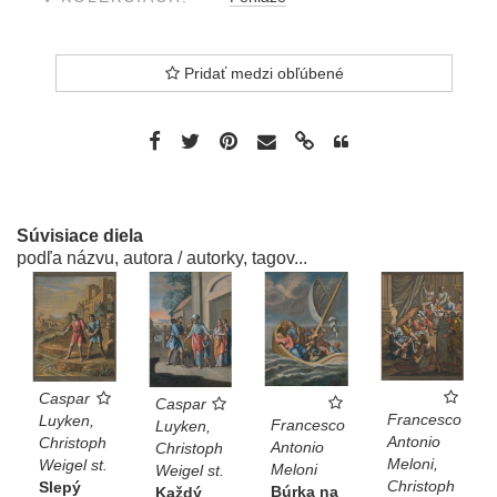
Pridať medzi obľúbené
Súvisiace diela
podľa názvu, autora / autorky, tagov...
Caspar
Caspar
Francesco
Luyken,
Francesco
Luyken,
Antonio
Christoph
Antonio
Christoph
Meloni,
Weigel st.
Meloni
Weigel st.
Christoph
Slepý
Búrka na
Každý