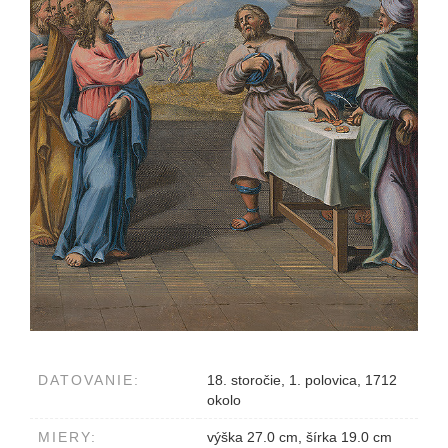
DATOVANIE:
18. storočie, 1. polovica, 1712
okolo
MIERY:
výška 27.0 cm, šírka 19.0 cm