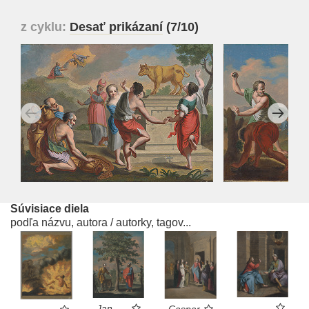
z cyklu:
Desať prikázaní
(7/10)
Súvisiace diela
podľa názvu, autora / autorky, tagov...
Jan