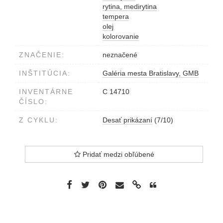
rytina, medirytina
tempera
olej
kolorovanie
ZNAČENIE:
neznačené
INŠTITÚCIA:
Galéria mesta Bratislavy, GMB
INVENTÁRNE
C 14710
ČÍSLO:
Z CYKLU:
Desať prikázaní
(7/10)
Pridať medzi obľúbené