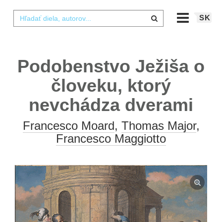
SK
Podobenstvo Ježiša o
človeku, ktorý
nevchádza dverami
Francesco Moard
,
Thomas Major
,
Francesco Maggiotto