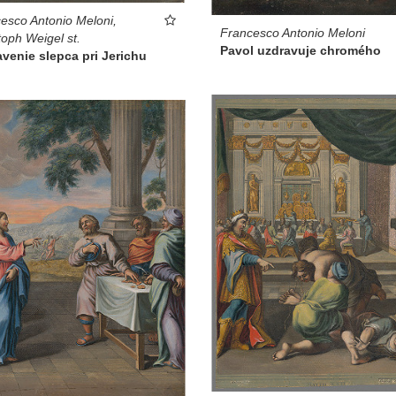
esco Antonio Meloni,
Francesco Antonio Meloni
toph Weigel st.
Pavol uzdravuje chromého
venie slepca pri Jerichu