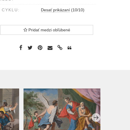
 CYKLU:
Desať prikázaní
(10/10)
Pridať medzi obľúbené