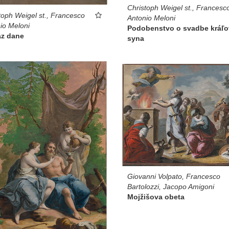
Christoph Weigel st., Francesc
toph Weigel st., Francesco
Antonio Meloni
io Meloni
Podobenstvo o svadbe kráľ
az dane
syna
Giovanni Volpato, Francesco
Bartolozzi, Jacopo Amigoni
Mojžišova obeta