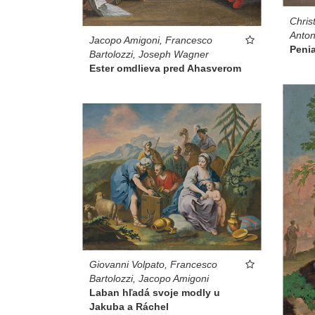
Chris
Anton
Jacopo Amigoni, Francesco
Peni
Bartolozzi, Joseph Wagner
Ester omdlieva pred Ahasverom
Giovanni Volpato, Francesco
Bartolozzi, Jacopo Amigoni
Laban hľadá svoje modly u
Jakuba a Ráchel