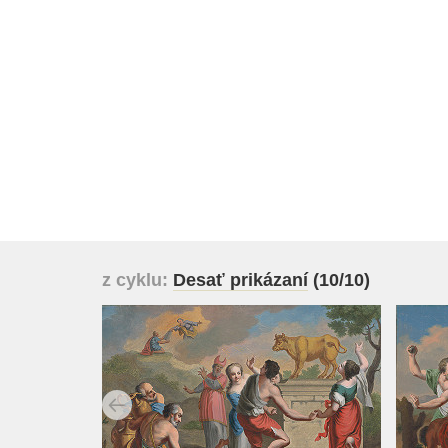
z cyklu:
Desať prikázaní
(10/10)