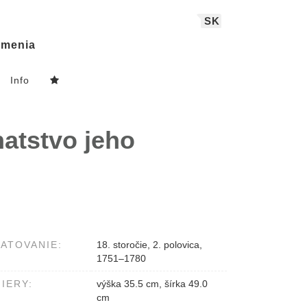
SK
menia
Info
atstvo jeho
ATOVANIE:
18. storočie, 2. polovica,
1751–1780
IERY:
výška 35.5 cm, šírka 49.0
cm