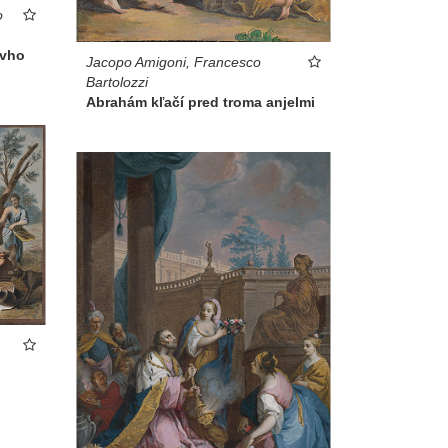
o
ovho
Jacopo Amigoni, Francesco
Bartolozzi
Abrahám kľačí pred troma anjelmi