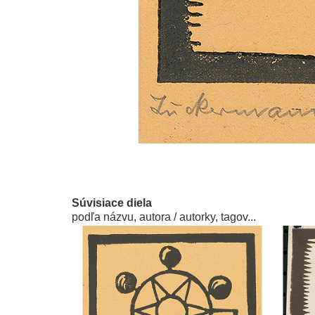
Súvisiace diela
podľa názvu, autora / autorky, tagov...