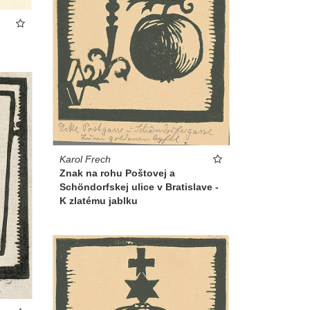
Karol Frech
Znak na rohu Poštovej a
Schöndorfskej ulice v Bratislave -
K zlatému jablku