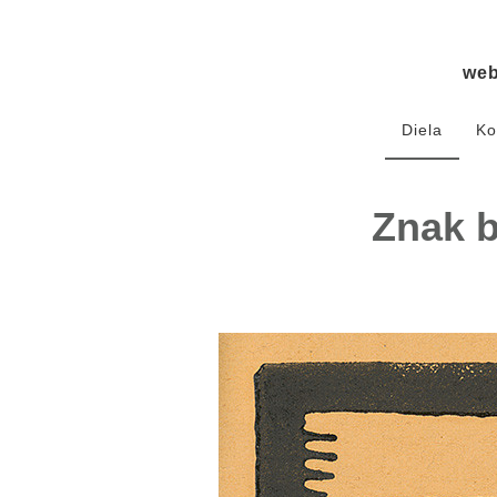
we
Diela
Ko
Znak b