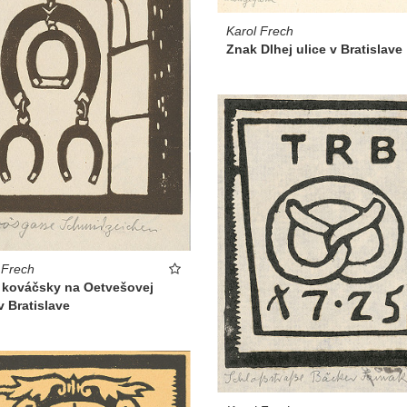
Karol Frech
Znak Dlhej ulice v Bratislave
 Frech
 kováčsky na Oetvešovej
 v Bratislave