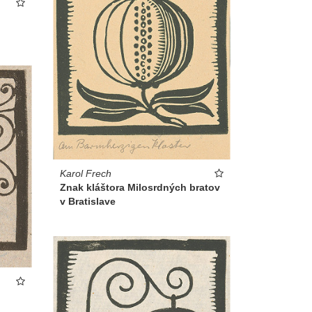
Karol Frech
Znak kláštora Milosrdných bratov
v Bratislave