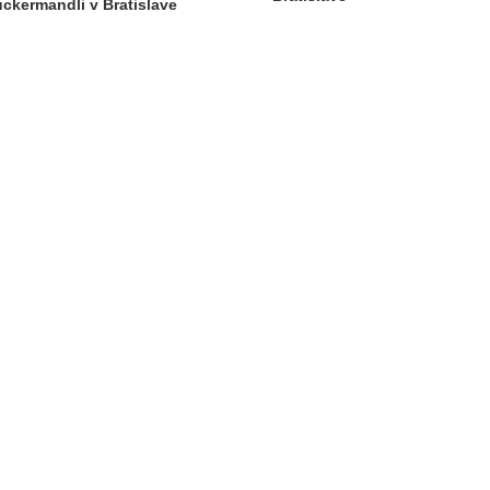
ckermandli v Bratislave