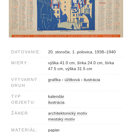
DATOVANIE:
20. storočie, 1. polovica, 1938–1940
MIERY:
výška 41.0 cm, šírka 24.0 cm, šírka
47.5 cm, výška 31.5 cm
VÝTVARNÝ
grafika
›
úžitková
›
ilustrácia
DRUH:
TYP
kalendár
OBJEKTU:
ilustrácia
ŽÁNER:
architektonický motív
mestský motív
MATERIÁL:
papier