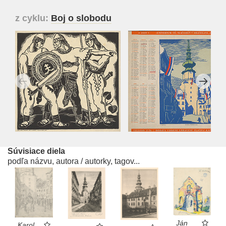
z cyklu:
Boj o slobodu
Súvisiace diela
podľa názvu, autora / autorky, tagov...
Ján
Karol