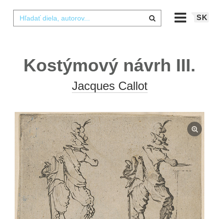
SK
Kostýmový návrh III.
Jacques Callot