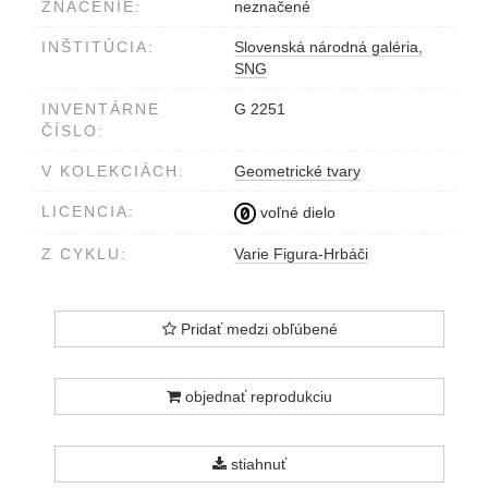
ZNAČENIE:
neznačené
INŠTITÚCIA:
Slovenská národná galéria,
SNG
INVENTÁRNE
G 2251
ČÍSLO:
V KOLEKCIÁCH:
Geometrické tvary
LICENCIA:
voľné dielo
Z CYKLU:
Varie Figura-Hrbáči
Pridať medzi obľúbené
objednať reprodukciu
stiahnuť