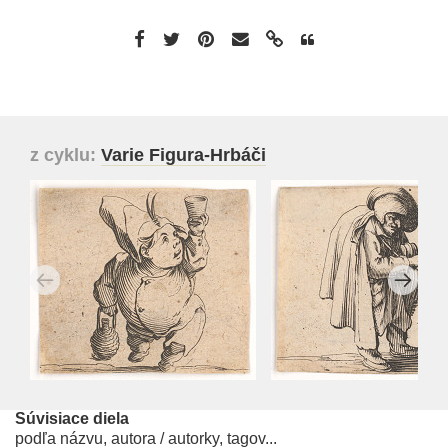
z cyklu:
Varie Figura-Hrbáči
Súvisiace diela
podľa názvu, autora / autorky, tagov...