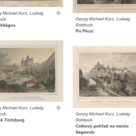
 Michael Kurz, Ludwig
Georg Michael Kurz, Ludwig
ock
Rohbock
 Világos
Pri Pécsi
 Michael Kurz, Ludwig
ock
Georg Michael Kurz, Ludwig
k Törtzburg
Rohbock
Celkový pohľad na mesto
Segesvár