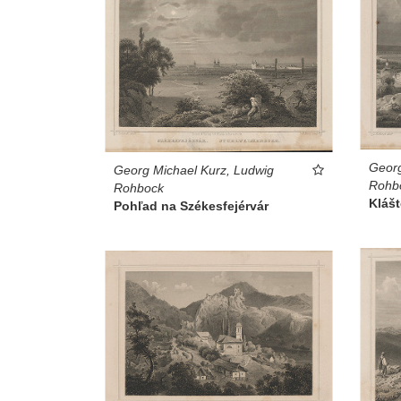
Georg
Georg Michael Kurz, Ludwig
Rohb
Rohbock
Klášt
Pohľad na Székesfejérvár