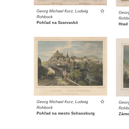
Georg Michael Kurz, Ludwig
Georg
Rohbock
Rohb
Pohľad na Szarvaskö
Hrad
Georg Michael Kurz, Ludwig
Georg
Rohbock
Rohb
Pohľad na mesto Schassburg
Zámo