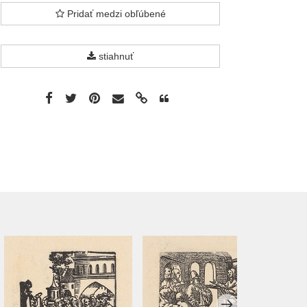
Pridať medzi obľúbené
stiahnuť