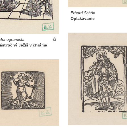
Erhard Schön
Oplakávanie
Monogramista
ásťročný Ježiš v chráme