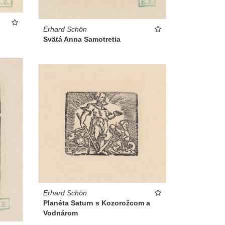
Erhard Schön
Svätá Anna Samotretia
Erhard Schön
Planéta Saturn s Kozorožcom a
Vodnárom