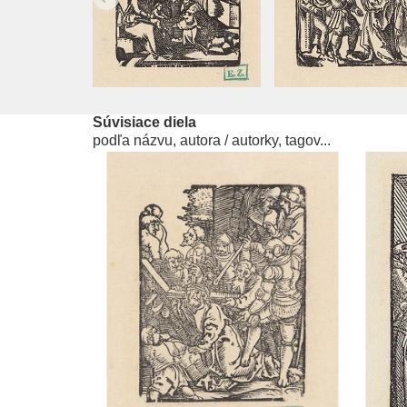
Súvisiace diela
podľa názvu, autora / autorky, tagov...