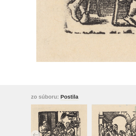
zo súboru:
Postila