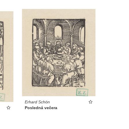
Erhard Schön
Posledná večera