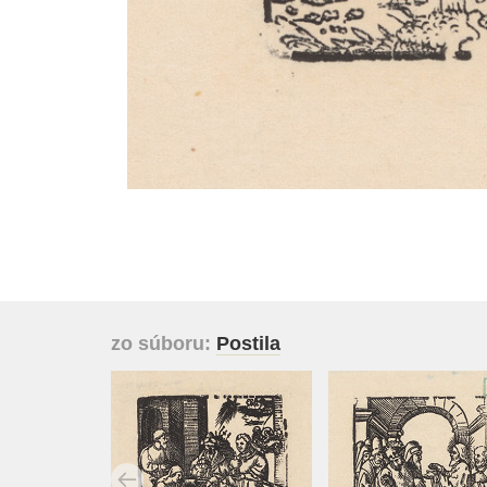
zo súboru:
Postila