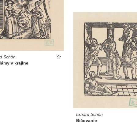
rd Schön
ámy v krajine
Erhard Schön
Bičovanie