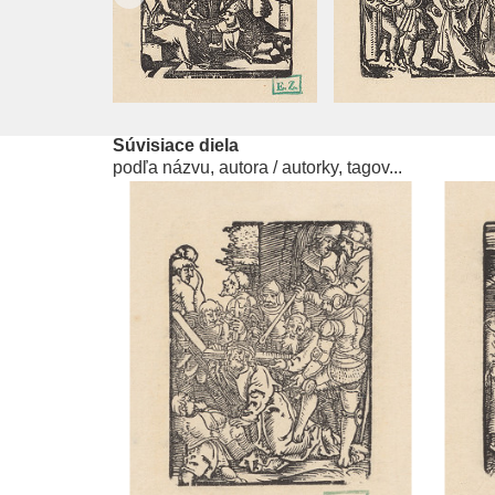
Súvisiace diela
podľa názvu, autora / autorky, tagov...