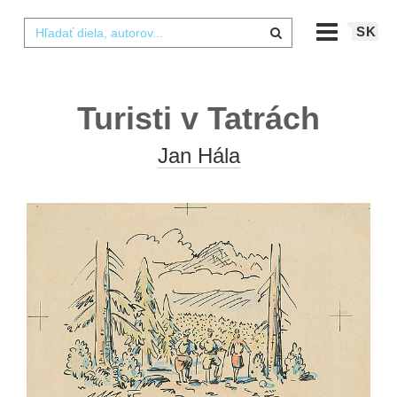
SK
Turisti v Tatrách
Jan Hála