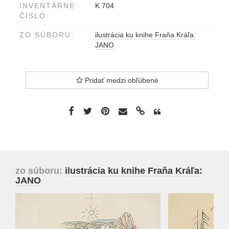
INVENTÁRNE
K 704
ČÍSLO:
ZO SÚBORU:
ilustrácia ku knihe Fraňa Kráľa:
JANO
Pridať medzi obľúbené
zo súboru:
ilustrácia ku knihe Fraňa Kráľa:
JANO