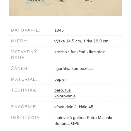
DATOVANIE:
1945
MIERY:
výška 14.5 cm, šírka 19.0 cm
VÝTVARNÝ
kresba
›
funkčná
›
ilustrácia
DRUH:
ŽÁNER:
figurálna kompozícia
MATERIÁL:
papier
TECHNIKA:
pero, tuš
kolorovanie
ZNAČENIE:
vľavo dole J. Hála 45
INŠTITÚCIA:
Liptovská galéria Petra Michala
Bohúňa, GPB