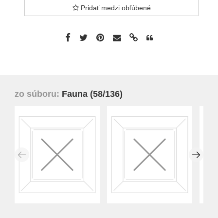
Pridať medzi obľúbené
zo súboru:
Fauna
(58/136)