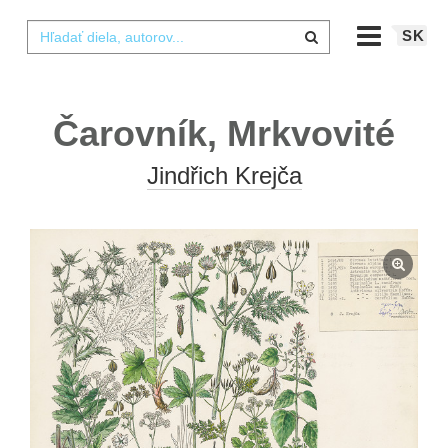
SK
Čarovník, Mrkvovité
Jindřich Krejča