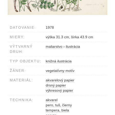
DATOVANIE:
1978
MIERY:
výška 31.3 cm, šírka 43.9 cm
VÝTVARNÝ
maliarstvo
›
ilustrácia
DRUH:
TYP OBJEKTU:
knižná ilustrácia
ŽÁNER:
vegetatívny motív
MATERIÁL:
akvarelový papier
drsný papier
výkresový papier
TECHNIKA:
akvarel
pero, tuš, čierny
tempera, biela