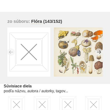
zo súboru:
Flóra
(143/152)
Súvisiace diela
podľa názvu, autora / autorky, tagov...