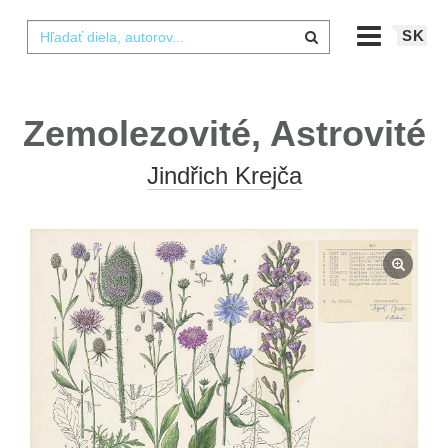
SK
Zemolezovité, Astrovité
Jindřich Krejča