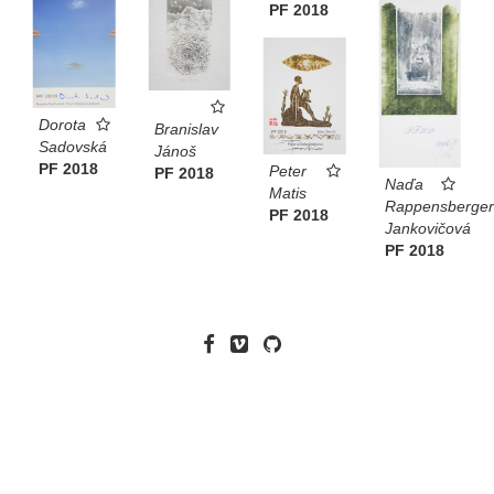
PF 2018
Dorota
Branislav
Sadovská
Jánoš
PF 2018
Peter
PF 2018
Naďa
Matis
Rappensberger
PF 2018
Jankovičová
PF 2018