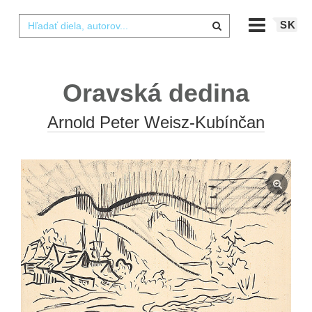
SK
Oravská dedina
Arnold Peter Weisz-Kubínčan