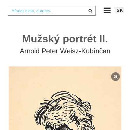
SK
Mužský portrét II.
Arnold Peter Weisz-Kubínčan