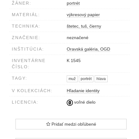
ŽÁNER:
portrét
MATERIÁL:
výkresový papier
TECHNIKA:
štetec, tuš, čierny
ZNAČENIE:
neznačené
INŠTITÚCIA:
Oravská galéria, OGD
INVENTÁRNE
K 1545
ČÍSLO:
TAGY:
muž
portrét
hlava
V KOLEKCIÁCH:
Hľadanie identity
LICENCIA:
voľné dielo
Pridať medzi obľúbené