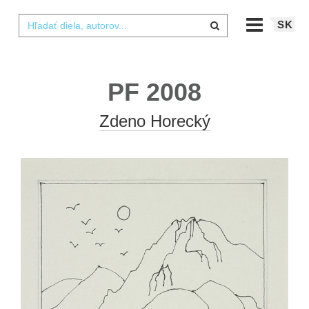
SK
PF 2008
Zdeno Horecký