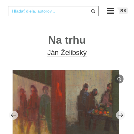
SK
Na trhu
Ján Želibský