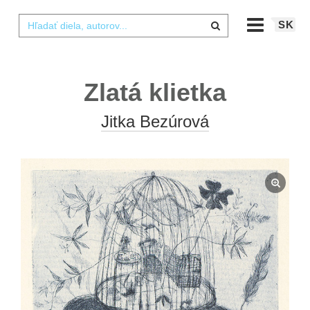
SK
Zlatá klietka
Jitka Bezúrová