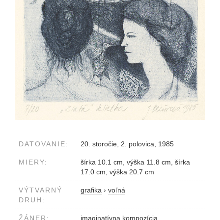
DATOVANIE:
20. storočie, 2. polovica, 1985
MIERY:
šírka 10.1 cm, výška 11.8 cm, šírka
17.0 cm, výška 20.7 cm
VÝTVARNÝ
grafika
›
voľná
DRUH:
ŽÁNER:
imaginatívna kompozícia