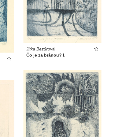
Jitka Bezúrová
Čo je za bránou? I.