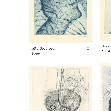
Jitka
Jitka Bezúrová
Spok
Spev