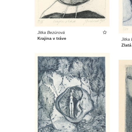
Jitka Bezúrová
Krajina v tráve
Jitka
Zlatá