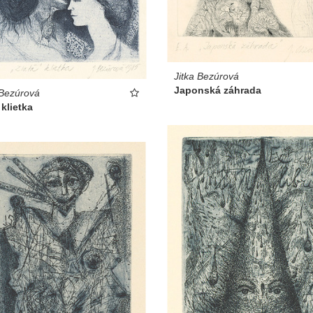
Jitka Bezúrová
Japonská záhrada
 Bezúrová
 klietka