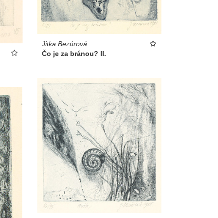
Jitka Bezúrová
Čo je za bránou? II.