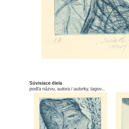
Súvisiace diela
podľa názvu, autora / autorky, tagov...