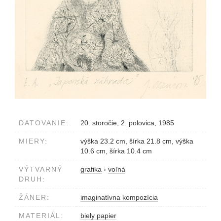
DATOVANIE:
20. storočie, 2. polovica, 1985
MIERY:
výška 23.2 cm, šírka 21.8 cm, výška
10.6 cm, šírka 10.4 cm
VÝTVARNÝ
grafika
›
voľná
DRUH:
ŽÁNER:
imaginatívna kompozícia
MATERIÁL:
biely papier