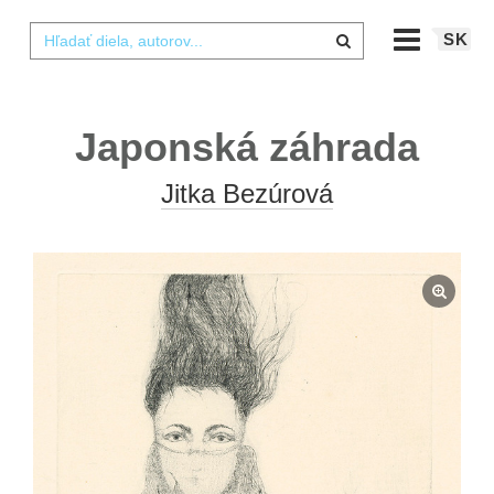
SK
Japonská záhrada
Jitka Bezúrová