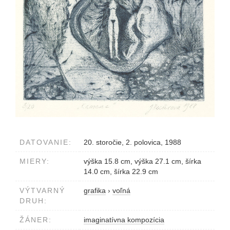
DATOVANIE:
20. storočie, 2. polovica, 1988
MIERY:
výška 15.8 cm, výška 27.1 cm, šírka
14.0 cm, šírka 22.9 cm
VÝTVARNÝ
grafika
›
voľná
DRUH:
ŽÁNER:
imaginatívna kompozícia