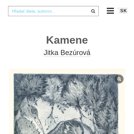
SK
Kamene
Jitka Bezúrová