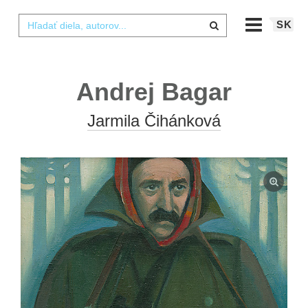
SK
Andrej Bagar
Jarmila Čihánková