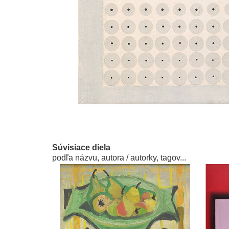
Súvisiace diela
podľa názvu, autora / autorky, tagov...