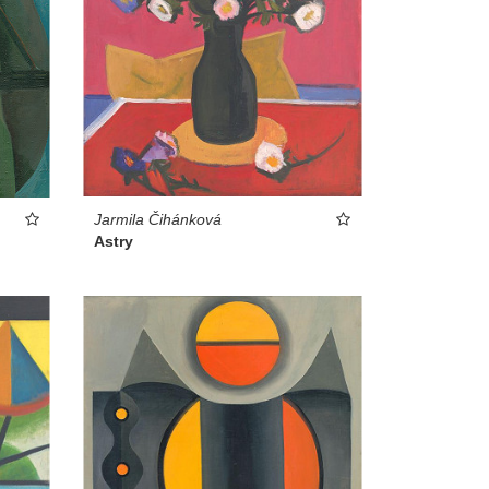
Jarmila Čihánková
Astry