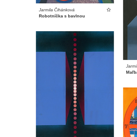
Jarmila Čihánková
Robotníčka s bavlnou
Jarmi
Maľb