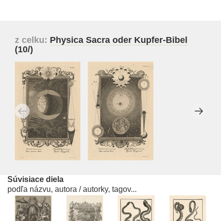
z celku:
Physica Sacra oder Kupfer-Bibel
(10/)
Súvisiace diela
podľa názvu, autora / autorky, tagov...