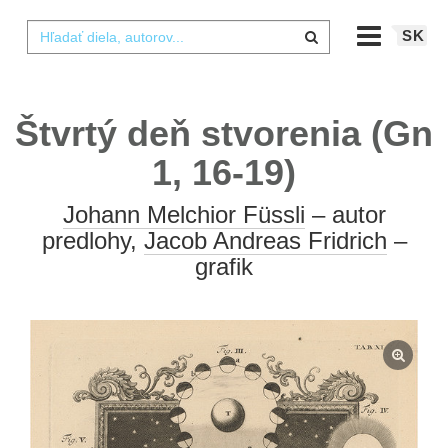
SK
Štvrtý deň stvorenia (Gn
1, 16-19)
Johann Melchior Füssli
– autor
predlohy,
Jacob Andreas Fridrich
–
grafik