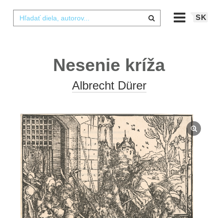
SK
Nesenie kríža
Albrecht Dürer