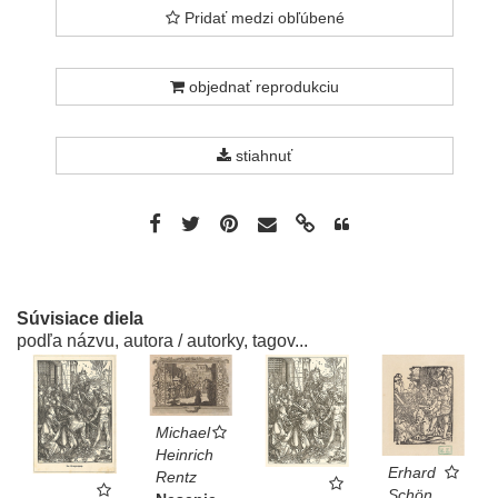
Pridať medzi obľúbené
objednať reprodukciu
stiahnuť
Súvisiace diela
podľa názvu, autora / autorky, tagov...
Michael
Heinrich
Erhard
Rentz
Schön