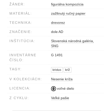
ŽÁNER:
figurálna kompozícia
MATERIÁL:
zažltnutý ručný papier
TECHNIKA:
drevorez
ZNAČENIE:
dole AD
INŠTITÚCIA:
Slovenská národná galéria,
SNG
INVENTÁRNE
G 1491
ČÍSLO:
TAGY:
kristus
kríž
V KOLEKCIÁCH:
Nesenie kríža
LICENCIA:
voľné dielo
Z CYKLU:
Veľké pašie