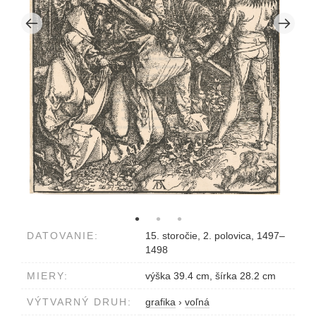
DATOVANIE:
15. storočie, 2. polovica, 1497–
1498
MIERY:
výška 39.4 cm, šírka 28.2 cm
VÝTVARNÝ DRUH:
grafika
›
voľná