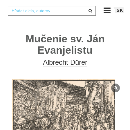
SK
Mučenie sv. Ján
Evanjelistu
Albrecht Dürer