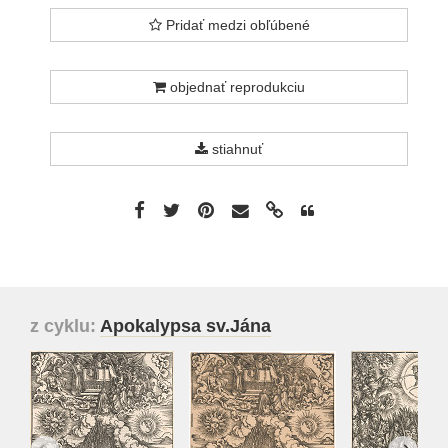
Pridať medzi obľúbené
objednať reprodukciu
stiahnuť
z cyklu:
Apokalypsa sv.Jána