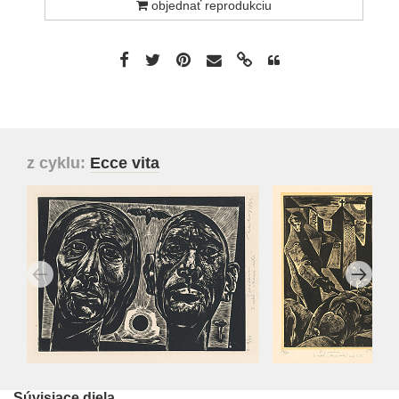
objednať reprodukciu
z cyklu:
Ecce vita
Súvisiace diela