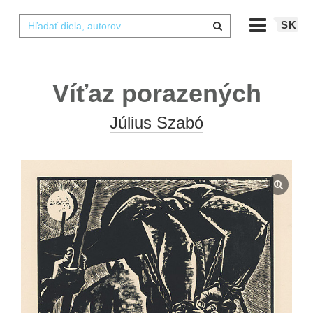
SK
Víťaz porazených
Július Szabó