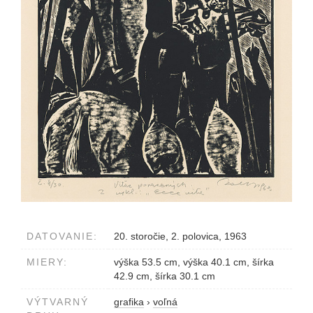
DATOVANIE:
20. storočie, 2. polovica, 1963
MIERY:
výška 53.5 cm, výška 40.1 cm, šírka
42.9 cm, šírka 30.1 cm
VÝTVARNÝ
grafika
›
voľná