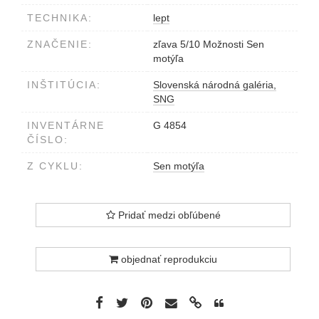
TECHNIKA:
lept
ZNAČENIE:
zľava 5/10 Možnosti Sen
motýľa
INŠTITÚCIA:
Slovenská národná galéria,
SNG
INVENTÁRNE
G 4854
ČÍSLO:
Z CYKLU:
Sen motýľa
Pridať medzi obľúbené
objednať reprodukciu