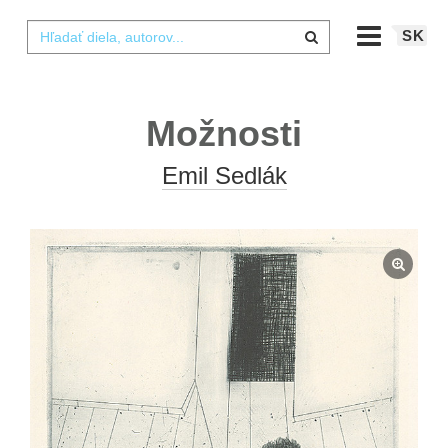
SK
Možnosti
Emil Sedlák