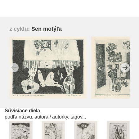
z cyklu:
Sen motýľa
Súvisiace diela
podľa názvu, autora / autorky, tagov...