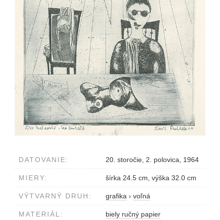
DATOVANIE:
20. storočie, 2. polovica, 1964
MIERY:
šírka 24.5 cm, výška 32.0 cm
VÝTVARNÝ DRUH:
grafika
›
voľná
MATERIÁL:
biely ručný papier