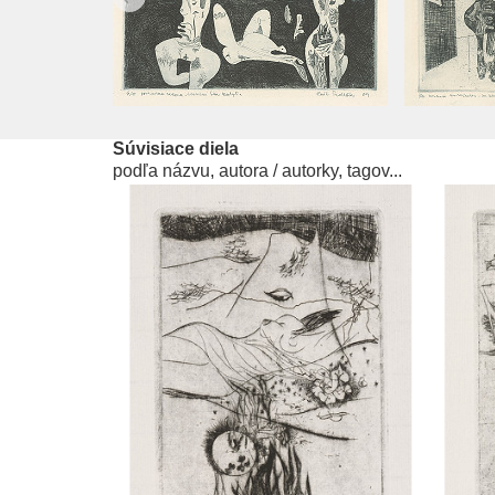
Súvisiace diela
podľa názvu, autora / autorky, tagov...