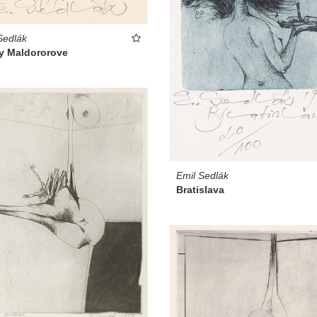
Sedlák
y Maldororove
Emil Sedlák
Bratislava