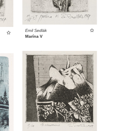
Emil Sedlák
Marína V