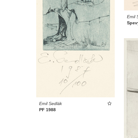
Emil 
Spev
Emil Sedlák
PF 1988