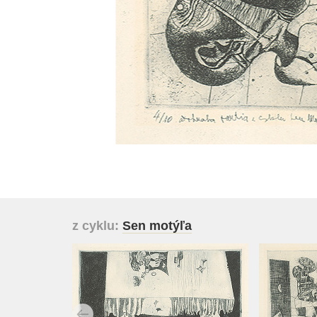
z cyklu:
Sen motýľa