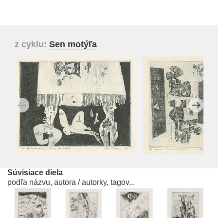
z cyklu:
Sen motýľa
Súvisiace diela
podľa názvu, autora / autorky, tagov...