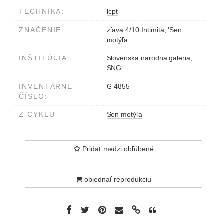
TECHNIKA:
lept
ZNAČENIE:
zľava 4/10 Intimita, 'Sen
motýľa
INŠTITÚCIA:
Slovenská národná galéria,
SNG
INVENTÁRNE
G 4855
ČÍSLO:
Z CYKLU:
Sen motýľa
Pridať medzi obľúbené
objednať reprodukciu