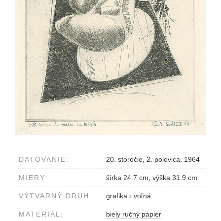
DATOVANIE:
20. storočie, 2. polovica, 1964
MIERY:
šírka 24.7 cm, výška 31.9 cm
VÝTVARNÝ DRUH:
grafika
›
voľná
MATERIÁL:
biely ručný papier