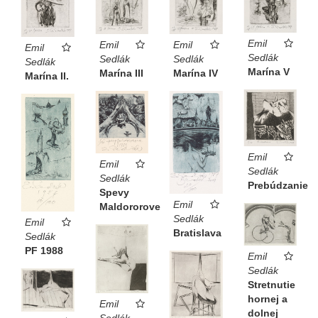
Emil
Emil
Emil
Emil
Sedlák
Sedlák
Sedlák
Sedlák
Marína V
Marína III
Marína IV
Marína II.
Emil
Emil
Sedlák
Sedlák
Prebúdzanie
Spevy
Emil
Maldororove
Sedlák
Emil
Bratislava
Sedlák
PF 1988
Emil
Sedlák
Stretnutie
hornej a
Emil
dolnej
Sedlák