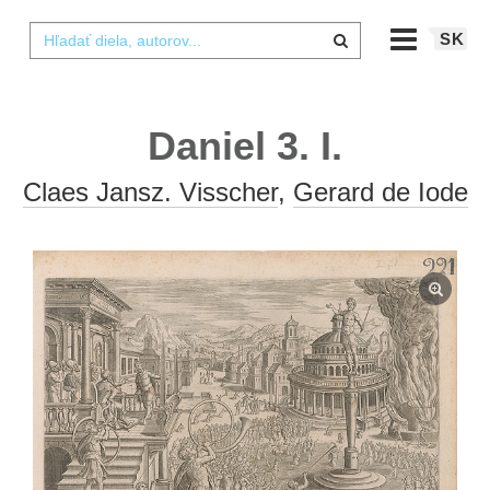
SK
Daniel 3. I.
Claes Jansz. Visscher
,
Gerard de Iode