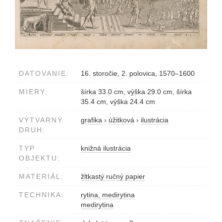
DATOVANIE:
16. storočie, 2. polovica, 1570–1600
MIERY:
šírka 33.0 cm, výška 29.0 cm, šírka
35.4 cm, výška 24.4 cm
VÝTVARNÝ
grafika
›
úžitková
›
ilustrácia
DRUH:
TYP
knižná ilustrácia
OBJEKTU:
MATERIÁL:
žltkastý ručný papier
TECHNIKA:
rytina, medirytina
medirytina