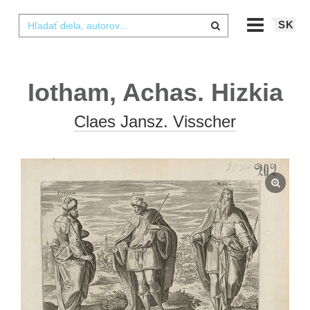
SK
Iotham, Achas. Hizkia
Claes Jansz. Visscher