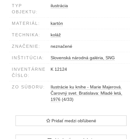
TYP
ilustrácia
OBJEKTU:
MATERIÁL:
kartón
TECHNIKA:
koláž
ZNAČENIE:
neznačené
INŠTITÚCIA:
Slovenská národná galéria, SNG
INVENTÁRNE
K 12124
ČÍSLO:
ZO SÚBORU:
Ilustrácie ku knihe - Marie Majerová.
Čarovný svet. Bratislava: Mladé letá,
1976
(4/33)
Pridať medzi obľúbené