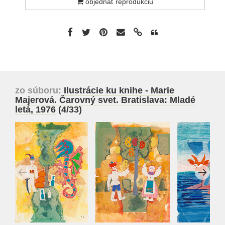
objednať reprodukciu
zo súboru:
Ilustrácie ku knihe - Marie
Majerová. Čarovný svet. Bratislava: Mladé
letá, 1976
(4/33)