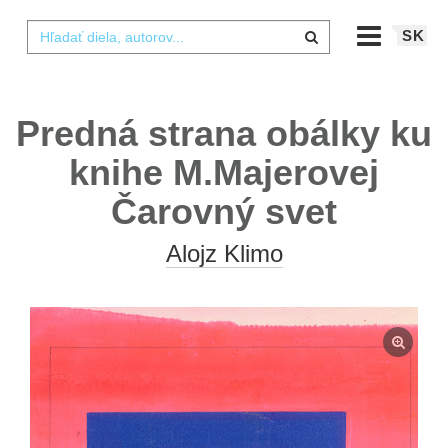
SK
Predná strana obálky ku
knihe M.Majerovej
Čarovný svet
Alojz Klimo