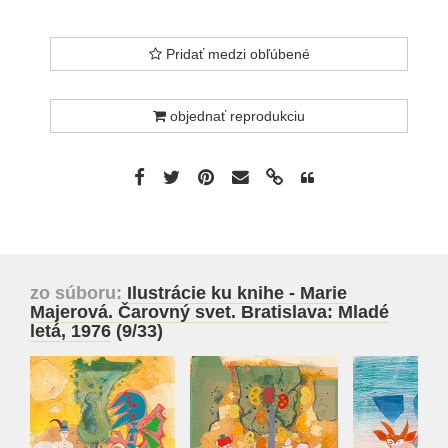
Pridať medzi obľúbené
objednať reprodukciu
zo súboru:
Ilustrácie ku knihe - Marie
Majerová. Čarovný svet. Bratislava: Mladé
letá, 1976
(9/33)