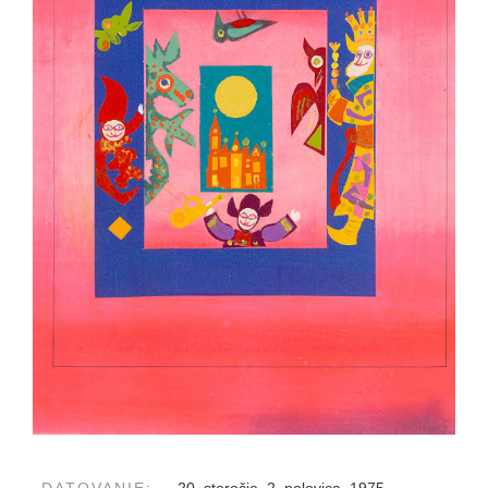
DATOVANIE:
20. storočie, 2. polovica, 1975