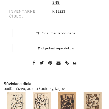
SNG
INVENTÁRNE
K 13223
ČÍSLO:
Pridať medzi obľúbené
objednať reprodukciu
Súvisiace diela
podľa názvu, autora / autorky, tagov...