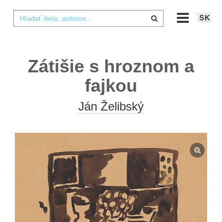
SK
Zátišie s hroznom a
fajkou
Ján Želibský