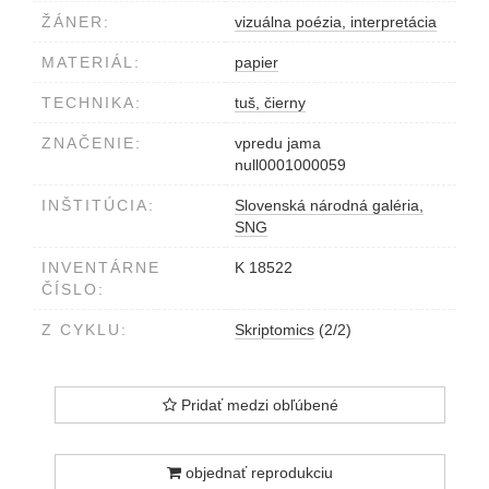
ŽÁNER:
vizuálna poézia, interpretácia
MATERIÁL:
papier
TECHNIKA:
tuš, čierny
ZNAČENIE:
vpredu jama
null0001000059
INŠTITÚCIA:
Slovenská národná galéria,
SNG
INVENTÁRNE
K 18522
ČÍSLO:
Z CYKLU:
Skriptomics
(2/2)
Pridať medzi obľúbené
objednať reprodukciu