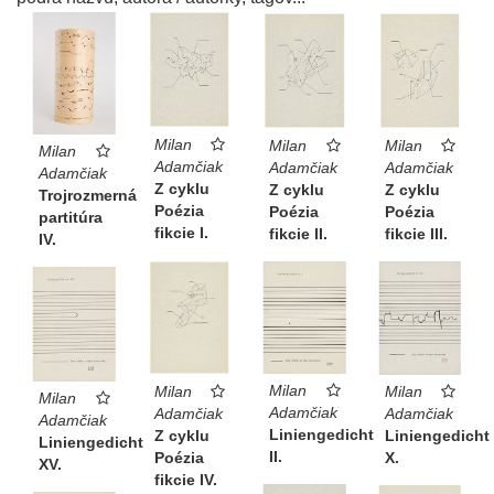
Milan
Milan
Milan
Milan
Adamčiak
Adamčiak
Adamčiak
Adamčiak
Z cyklu
Z cyklu
Z cyklu
Trojrozmerná
Poézia
Poézia
Poézia
partitúra
fikcie I.
fikcie II.
fikcie III.
IV.
Milan
Milan
Milan
Milan
Adamčiak
Adamčiak
Adamčiak
Adamčiak
Liniengedicht
Liniengedicht
Z cyklu
Liniengedicht
II.
X.
Poézia
XV.
fikcie IV.