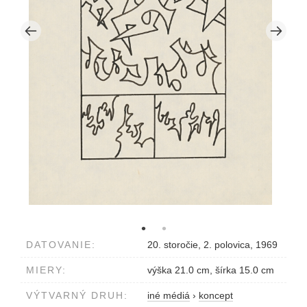
DATOVANIE:
20. storočie, 2. polovica, 1969
MIERY:
výška 21.0 cm, šírka 15.0 cm
VÝTVARNÝ DRUH:
iné médiá
›
koncept