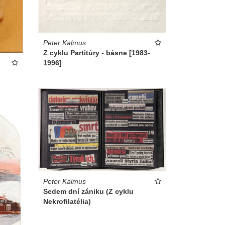
Peter Kalmus
Z cyklu Partitúry - básne [1983-
1996]
Peter Kalmus
Sedem dní zániku (Z cyklu
Nekrofilatélia)