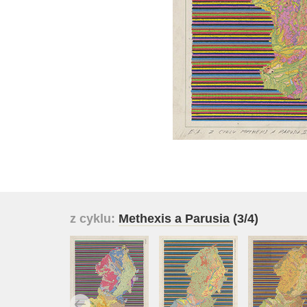
z cyklu:
Methexis a Parusia
(3/4)