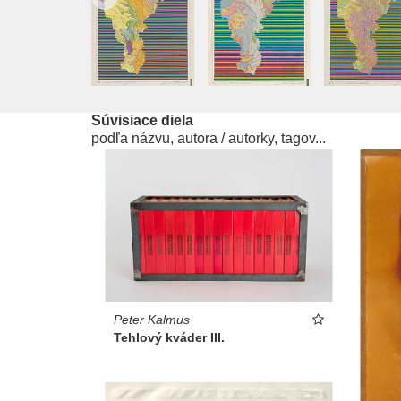
Súvisiace diela
podľa názvu, autora / autorky, tagov...
Peter Kalmus
Tehlový kváder III.