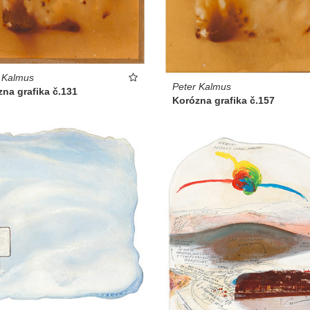
 Kalmus
Peter Kalmus
na grafika č.131
Korózna grafika č.157