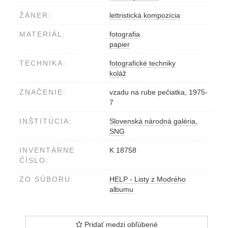
ŽÁNER:
lettristická kompozícia
MATERIÁL:
fotografia
papier
TECHNIKA:
fotografické techniky
koláž
ZNAČENIE:
vzadu na rube pečiatka, 1975-
7
INŠTITÚCIA:
Slovenská národná galéria,
SNG
INVENTÁRNE
K 18758
ČÍSLO:
ZO SÚBORU:
HELP - Listy z Modrého
albumu
Pridať medzi obľúbené