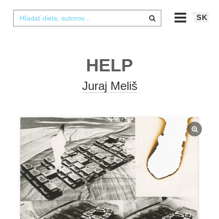
SK
HELP
Juraj Meliš