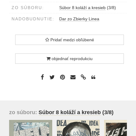
ZO SÚBORU:
Súbor 8 koláží a kresieb
(3/8)
NADOBUDNUTIE:
Dar zo Zbierky Linea
Pridať medzi obľúbené
objednať reprodukciu
zo súboru:
Súbor 8 koláží a kresieb
(3/8)