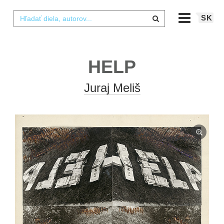
SK
HELP
Juraj Meliš