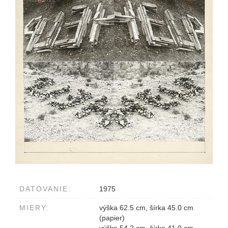
DATOVANIE:
1975
MIERY:
výška 62.5 cm, šírka 45.0 cm
(papier)
výška 54.2 cm, šírka 41.0 cm