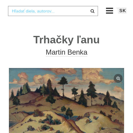
SK
Trhačky ľanu
Martin Benka