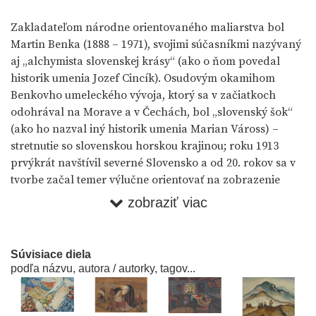
Zakladateľom národne orientovaného maliarstva bol
Martin Benka (1888 – 1971), svojimi súčasníkmi nazývaný
aj „alchymista slovenskej krásy“ (ako o ňom povedal
historik umenia Jozef Cincík). Osudovým okamihom
Benkovho umeleckého vývoja, ktorý sa v začiatkoch
odohrával na Morave a v Čechách, bol „slovenský šok“
(ako ho nazval iný historik umenia Marian Váross) –
stretnutie so slovenskou horskou krajinou; roku 1913
prvýkrát navštívil severné Slovensko a od 20. rokov sa v
tvorbe začal temer výlučne orientovať na zobrazenie
motívov vidieckeho Slovenska. Benkovým snom sa stalo
zobraziť viac
vyjadrenie „života a mýtu rodnej zeme“, krédom „budiť
národ“ a „slúžiť mu umením“.
Súvisiace diela
Fascinovaný vnútorne slobodným a prirodzeným bytím
podľa názvu, autora / autorky, tagov...
slovenského človeka v súlade s prírodou chcel vlastne
stvoriť neexistujúci vizuálny obraz národného
spoločenstva, pokúsiť sa definovať jeho povahu, tieto