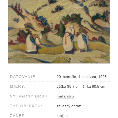
DATOVANIE:
20. storočie, 1. polovica, 1925
MIERY:
výška 95.7 cm, šírka 80.5 cm
VÝTVARNÝ DRUH:
maliarstvo
TYP OBJEKTU:
závesný obraz
ŽÁNER:
krajina