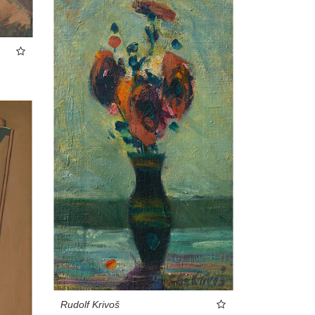
Rudolf Krivoš