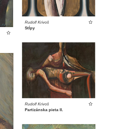
Rudolf Krivoš
Stĺpy
Rudolf Krivoš
Partizánska pieta II.