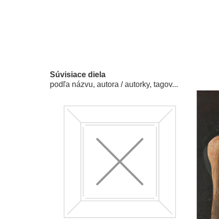
Súvisiace diela
podľa názvu, autora / autorky, tagov...