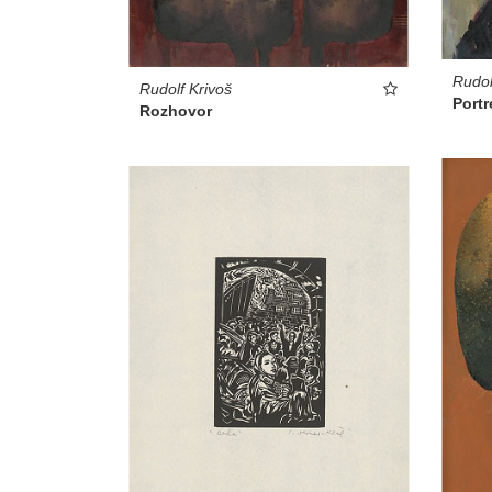
Rudol
Rudolf Krivoš
Portr
Rozhovor