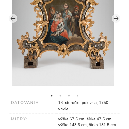
DATOVANIE:
18. storočie, polovica, 1750
okolo
MIERY:
výška 67.5 cm, šírka 47.5 cm
výška 143.5 cm, šírka 131.5 cm