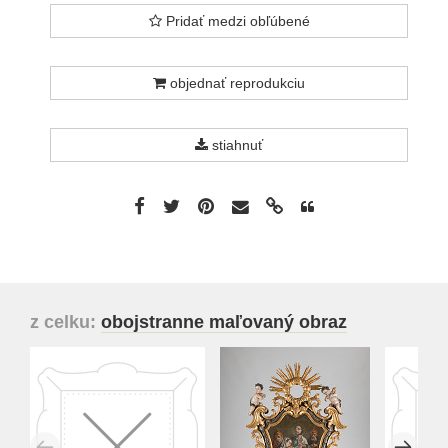
Pridať medzi obľúbené
objednať reprodukciu
stiahnuť
z celku:
obojstranne maľovaný obraz