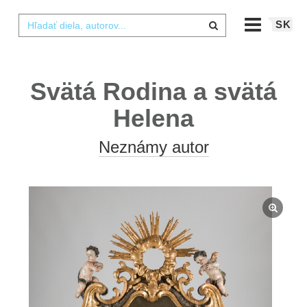
SK
Svätá Rodina a svätá
Helena
Neznámy autor