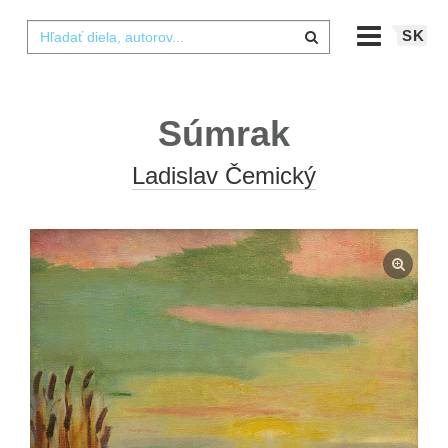
SK
Súmrak
Ladislav Čemický