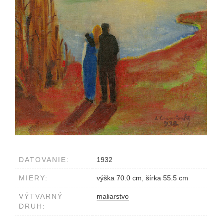
DATOVANIE:
1932
MIERY:
výška 70.0 cm, šírka 55.5 cm
VÝTVARNÝ
maliarstvo
DRUH: