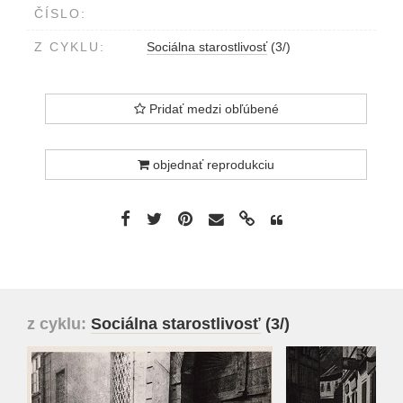
ČÍSLO:
Z CYKLU:
Sociálna starostlivosť
(3/)
Pridať medzi obľúbené
objednať reprodukciu
z cyklu:
Sociálna starostlivosť
(3/)